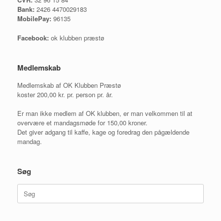
Bank:
2426 4470029183
MobilePay:
96135
Facebook:
ok klubben præstø
Medlemskab
Medlemskab af OK Klubben Præstø
koster 200,00 kr. pr. person pr. år.
Er man ikke medlem af OK klubben, er man velkommen til at
overvære et mandagsmøde for 150,00 kroner.
Det giver adgang til kaffe, kage og foredrag den pågældende
mandag.
Søg
Søg
efter: