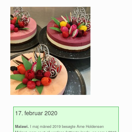
17. februar 2020
Malawi.
I maj måned 2019 besøgte Arne Holdensen