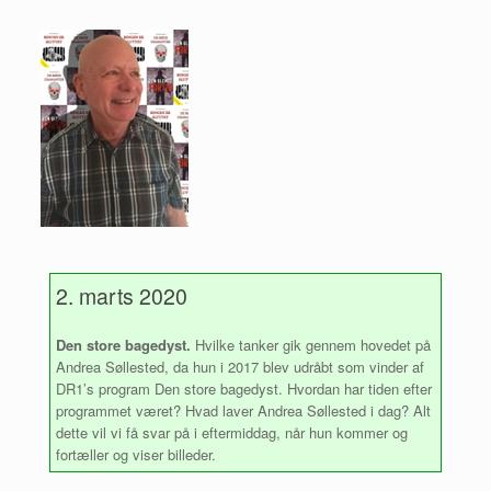
2. marts 2020
Den store bagedyst.
Hvilke tanker gik gennem hovedet på
Andrea Søllested, da hun i 2017 blev udråbt som vinder af
DR1’s program Den store bagedyst. Hvordan har tiden efter
programmet været? Hvad laver Andrea Søllested i dag? Alt
dette vil vi få svar på i eftermiddag, når hun kommer og
fortæller og viser billeder.