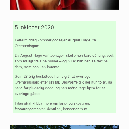
5. oktober 2020
I eftermiddag kommer godsejer
August Hage
fra
Oremandsgård.
Da August Hage var teenager, skulle han bare så langt væk
som muligt fra sine rødder – og nu er han her, så tæt på
dem, som han kan komme.
Som 23 årig besluttede han sig til at overtage
Oremandsgård efter sin far. Desværre gik der kun to år, da
hans far pludselig døde, og han måtte tage hjem for at
overtage gården.
I dag skal vi bl.a. høre om land- og skovbrug,
festarrangementer, destilleri, koncerter m.m.