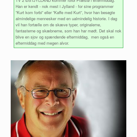
TV 2 ØSTJYLLAND kommer forbi Præstø i eftermiddag.
Han er kendt - nok mest i Jylland - for sine programmer
”Kurt kom forbi” eller ”Kaffe med Kurt”, hvor han besøgte
almindelige mennesker med en ualmindelig historie. I dag
vil han fortælle om de skæve typer, originalerne,
fantasterne og skæbnerne, som han har mødt. Det skal nok
blive en sjov og spændende eftermiddag, men også en
eftermiddag med megen alvor.