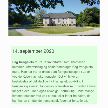
14. september 2020
Bag fængslets mure.
Krimiforfatter Tom Thomasen
kommer i eftermiddag og holder foredraget Bag fængslets
mure. Han har været ansat som fængselsbetjent i 37 år
ved de Københavnske fængsler. Det vil blive en
beskrivelse af det daglige liv i fængslet, udvikling i
fængselssystemet, fangernes oplevelser m.m. fortalt i hans
meget sjove - men også alvorlige - fortælling. Hans mange
historier munder ofte ud i et smil eller latter fra salen, da
han har en smittende humoristisk facon at fortælle på.