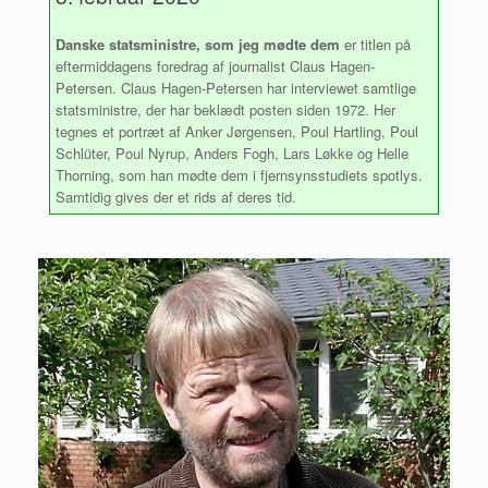
Danske statsministre, som jeg mødte dem
er titlen på
eftermiddagens foredrag af journalist Claus Hagen-
Petersen. Claus Hagen-Petersen har interviewet samtlige
statsministre, der har beklædt posten siden 1972. Her
tegnes et portræt af Anker Jørgensen, Poul Hartling, Poul
Schlüter, Poul Nyrup, Anders Fogh, Lars Løkke og Helle
Thorning, som han mødte dem i fjernsynsstudiets spotlys.
Samtidig gives der et rids af deres tid.