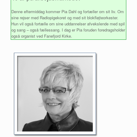
Denne eftermiddag kommer Pia Dahl og fortæller om sit liv. Om
sine rejser med Radiopigekoret og med sit blokfløjteorkester.
Hun vil også fortælle om sine uddannelser afvekslende med spil
og sang – også fællessang. I dag er Pia foruden foredragsholder
også organist ved Fanefjord Kirke.