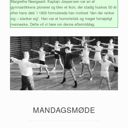
Margrethe Neergaard. Kaptajn Jesper-sen var en af
gymnastikkens pionerer og blev et ikon, der stadig huskes 50 år
efter hans død. I 1920 formulerede han mottoet ”den der ranker
sig – slanker sig”. Han var et humoristisk og meget fornøjeligt
menneske. Dette vil vi høre om denne eftermiddag.
MANDAGSMØDE