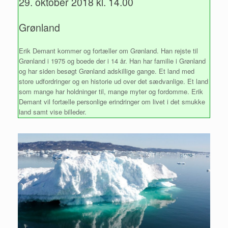
29. oktober 2018 kl. 14.00
Grønland
Erik Demant kommer og fortæller om Grønland. Han rejste til
Grønland i 1975 og boede der i 14 år. Han har familie i Grønland
og har siden besøgt Grønland adskillige gange. Et land med
store udfordringer og en historie ud over det sædvanlige. Et land
som mange har holdninger til, mange myter og fordomme. Erik
Demant vil fortælle personlige erindringer om livet i det smukke
land samt vise billeder.