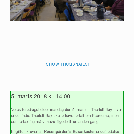
[SHOW THUMBNAILS]
5. marts 2018 kl. 14.00
Vores foredragsholder mandag den 5. marts – Thorleif Bay – var
sneet inde. Thorleif Bay skulle have fortalt om Færøerne, men
den fortælling må vi have tilgode til en anden gang.
Birgitte fik overtalt
Rosengården's Husorkester
under ledelse