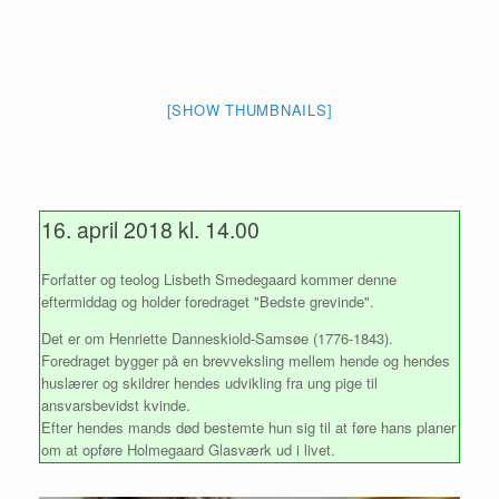
[SHOW THUMBNAILS]
16. april 2018 kl. 14.00
Forfatter og teolog Lisbeth Smedegaard kommer denne
eftermiddag og holder foredraget "Bedste grevinde".
Det er om Henriette Danneskiold-Samsøe (1776-1843).
Foredraget bygger på en brevveksling mellem hende og hendes
huslærer og skildrer hendes udvikling fra ung pige til
ansvarsbevidst kvinde.
Efter hendes mands død bestemte hun sig til at føre hans planer
om at opføre Holmegaard Glasværk ud i livet.