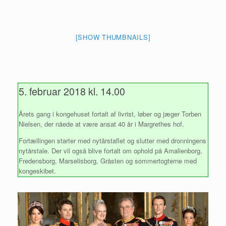
[SHOW THUMBNAILS]
5. februar 2018 kl. 14.00
Årets gang i kongehuset fortalt af livrist, løber og jæger Torben
Nielsen, der nåede at være ansat 40 år i Margrethes hof.
Fortællingen starter med nytårstaflet og slutter med dronningens
nytårstale. Der vil også blive fortalt om ophold på Amalienborg,
Fredensborg, Marselisborg, Gråsten og sommertogterne med
kongeskibet.