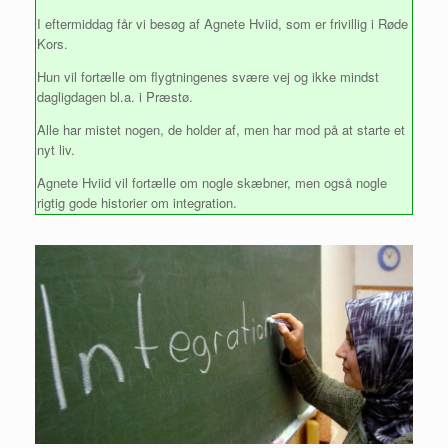
I eftermiddag får vi besøg af Agnete Hviid, som er frivillig i Røde
Kors.
Hun vil fortælle om flygtningenes svære vej og ikke mindst
dagligdagen bl.a. i Præstø.
Alle har mistet nogen, de holder af, men har mod på at starte et
nyt liv.
Agnete Hviid vil fortælle om nogle skæbner, men også nogle
rigtig gode historier om integration.