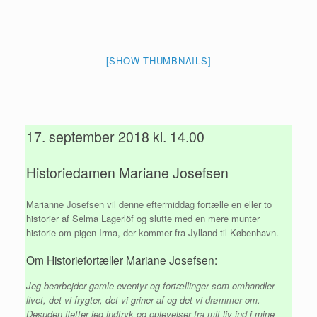
[SHOW THUMBNAILS]
17. september 2018 kl. 14.00
Historiedamen Mariane Josefsen
Marianne Josefsen vil denne eftermiddag fortælle en eller to
historier af Selma Lagerlöf og slutte med en mere munter
historie om pigen Irma, der kommer fra Jylland til København.
Om Historiefortæller Mariane Josefsen:
Jeg bearbejder gamle eventyr og fortællinger som omhandler
livet, det vi frygter, det vi griner af og det vi drømmer om.
Desuden fletter jeg indtryk og oplevelser fra mit liv ind i mine