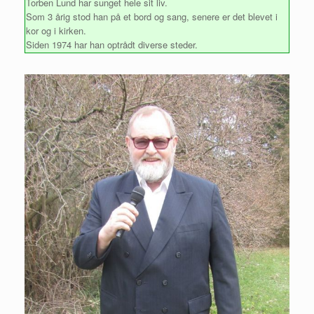
Torben Lund har sunget hele sit liv.
Som 3 årig stod han på et bord og sang, senere er det blevet i
kor og i kirken.
Siden 1974 har han optrådt diverse steder.