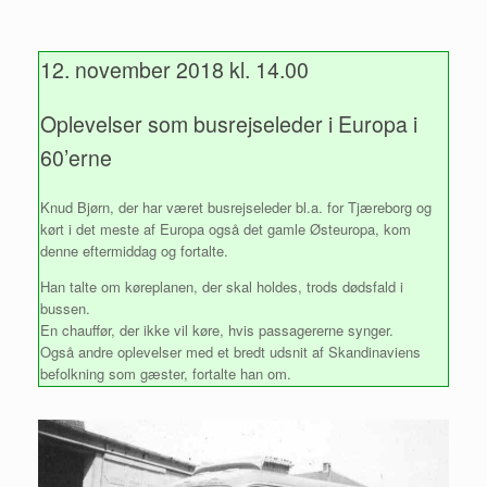
12. november 2018 kl. 14.00
Oplevelser som busrejseleder i Europa i
60’erne
Knud Bjørn, der har været busrejseleder bl.a. for Tjæreborg og
kørt i det meste af Europa også det gamle Østeuropa, kom
denne eftermiddag og fortalte.
Han talte om køreplanen, der skal holdes, trods dødsfald i
bussen.
En chauffør, der ikke vil køre, hvis passagererne synger.
Også andre oplevelser med et bredt udsnit af Skandinaviens
befolkning som gæster, fortalte han om.