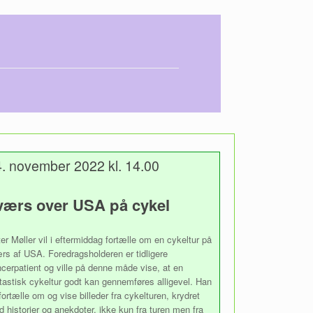
. november 2022 kl. 14.00
værs over USA på cykel
er Møller vil i eftermiddag fortælle om en cykeltur på
rs af USA. Foredragsholderen er tidligere
cerpatient og ville på denne måde vise, at en
tastisk cykeltur godt kan gennemføres alligevel. Han
 fortælle om og vise billeder fra cykelturen, krydret
 historier og anekdoter, ikke kun fra turen men fra