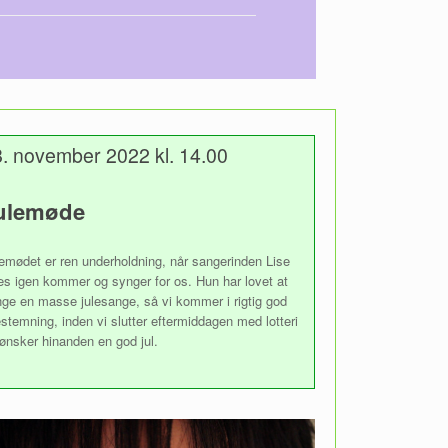
. november 2022 kl. 14.00
ulemøde
emødet er ren underholdning, når sangerinden Lise
s igen kommer og synger for os. Hun har lovet at
ge en masse julesange, så vi kommer i rigtig god
estemning, inden vi slutter eftermiddagen med lotteri
ønsker hinanden en god jul.