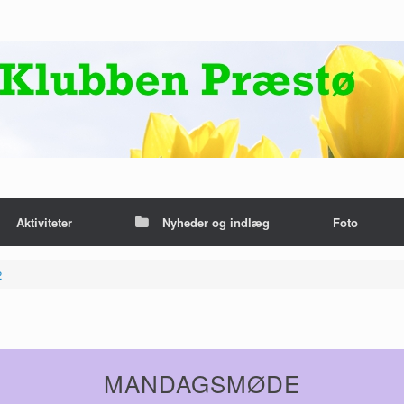
Aktiviteter
Nyheder og indlæg
Foto
2
MANDAGSMØDE