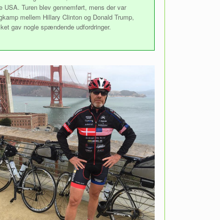
e USA. Turen blev gennemført, mens der var
gkamp mellem Hillary Clinton og Donald Trump,
lket gav nogle spændende udfordringer.