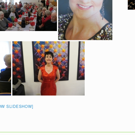
OW SLIDESHOW]