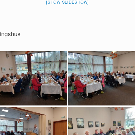
[SHOW SLIDESHOW]
lingshus