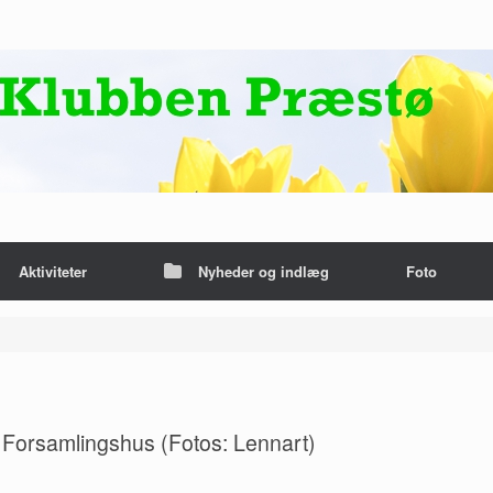
Aktiviteter
Nyheder og indlæg
Foto
e Forsamlingshus (Fotos: Lennart)