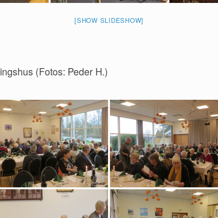
[SHOW SLIDESHOW]
lingshus (Fotos: Peder H.)