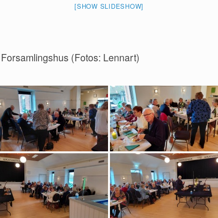
[SHOW SLIDESHOW]
e Forsamlingshus (Fotos: Lennart)