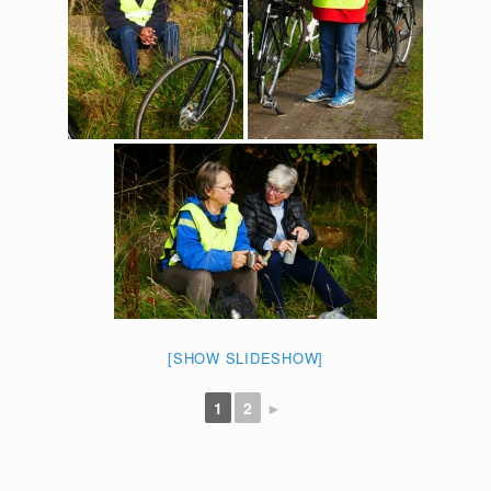
[SHOW SLIDESHOW]
1
2
►